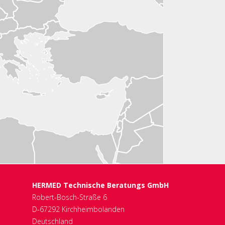
HERMED Technische Beratungs GmbH
Robert-Bosch-Straße 6
D-67292 Kirchheimbolanden
Deutschland