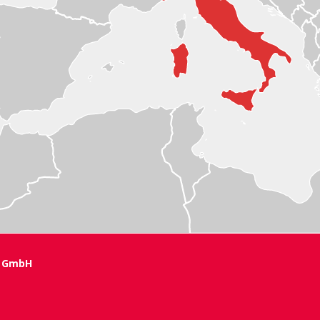
s GmbH